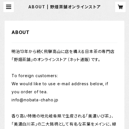
ABOUT | 野畑茶舗オンラインストア
ABOUT
明治13年から続く飛騨高山に店を構える日本茶の専門店
「野畑茶舗」のオンラインストア（ネット通販）です。
To foreign customers:
We would like to use e-mail address below, if
you order of tea.
info@nobata-chaho.jp
香り高い特徴の地元岐阜県で生産される「美濃いび茶」、
「美濃白川茶」の二大銘柄として有名な茶葉をメインに、緑