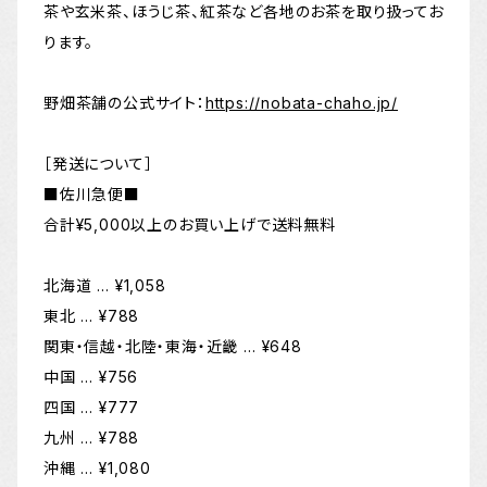
茶や玄米茶、ほうじ茶、紅茶など各地のお茶を取り扱ってお
ります。
野畑茶舗の公式サイト：
https://nobata-chaho.jp/
［発送について］
■佐川急便■
合計¥5,000以上のお買い上げで送料無料
北海道 … ¥1,058
東北 … ¥788
関東・信越・北陸・東海・近畿 … ¥648
中国 … ¥756
四国 … ¥777
九州 … ¥788
沖縄 … ¥1,080