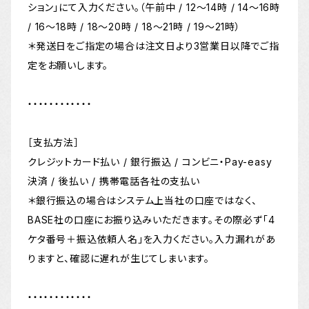
ション」にて入力ください。（午前中 / 12〜14時 / 14〜16時
/ 16〜18時 / 18〜20時 / 18〜21時 / 19〜21時）
＊発送日をご指定の場合は注文日より3営業日以降でご指
定をお願いします。
・・・・・・・・・・・・
［支払方法］
クレジットカード払い / 銀行振込 / コンビニ・Pay-easy
決済 / 後払い / 携帯電話各社の支払い
＊銀行振込の場合はシステム上当社の口座ではなく、
BASE社の口座にお振り込みいただきます。その際必ず「4
ケタ番号＋振込依頼人名」を入力ください。入力漏れがあ
りますと、確認に遅れが生じてしまいます。
・・・・・・・・・・・・