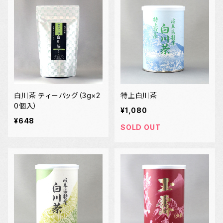
白川茶 ティーバッグ（3g×2
特上白川茶
0個入）
¥1,080
¥648
SOLD OUT