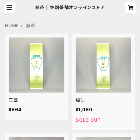
煎茶 | 野畑茶舗オンラインストア
HOME
煎茶
玉翠
緑仙
¥864
¥1,080
SOLD OUT