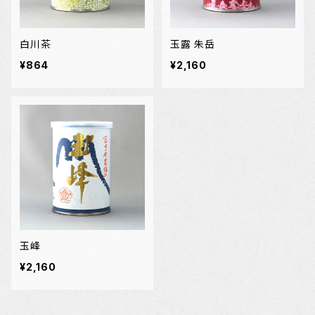
白川茶
玉露 朱岳
¥864
¥2,160
玉峰
¥2,160