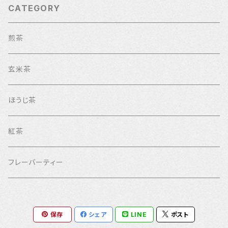
CATEGORY
煎茶
玄米茶
ほうじ茶
紅茶
フレーバーティー
保存
シェア
LINE
ポスト