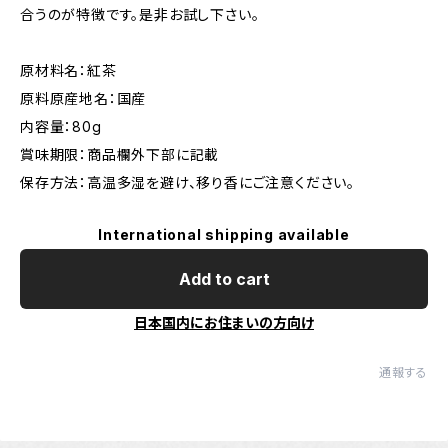
合うのが特徴です。是非お試し下さい。
原材料名：紅茶
原料原産地名：国産
内容量：80g
賞味期限：商品欄外下部に記載
保存方法：高温多湿を避け、移り香にご注意ください。
International shipping available
Add to cart
日本国内にお住まいの方向け
通報する