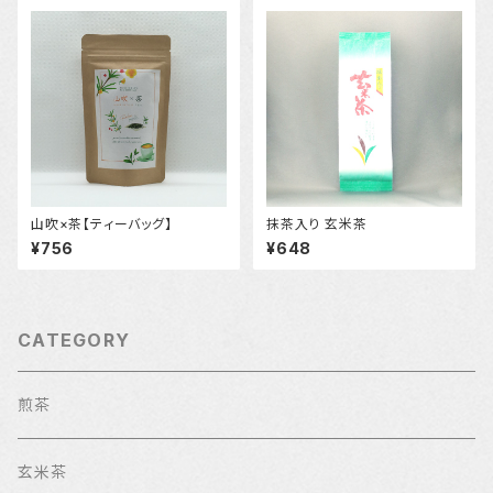
山吹×茶【ティーバッグ】
抹茶入り 玄米茶
¥756
¥648
CATEGORY
煎茶
玄米茶