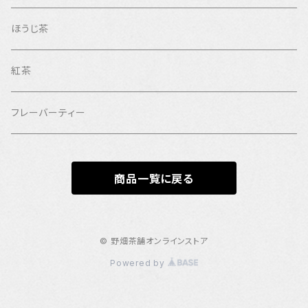
ほうじ茶
紅茶
フレーバーティー
商品一覧に戻る
© 野畑茶舗オンラインストア
Powered by