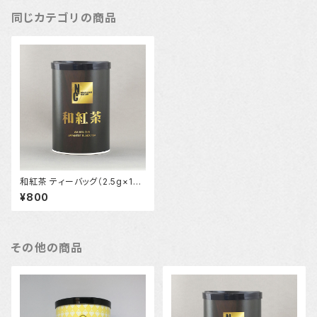
同じカテゴリの商品
和紅茶 ティーバッグ（2.5g×15
個入）
¥800
その他の商品