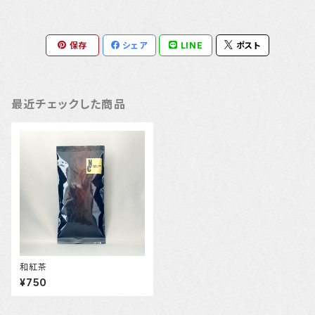
保存
シェア
LINE
ポスト
最近チェックした商品
和紅茶
¥750